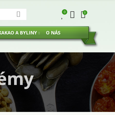
0
0
KAKAO A BYLINY
O NÁS
rémy