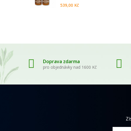
539,00 Kč
Doprava zdarma
pro objednávky nad 1600 Kč
Zí