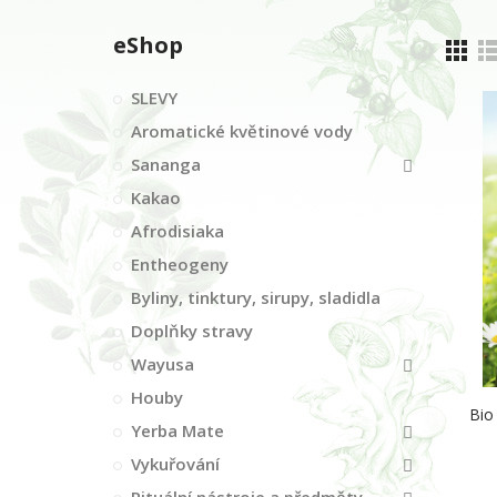
eShop
SLEVY
Aromatické květinové vody
Sananga
Kakao
Afrodisiaka
Entheogeny
Byliny, tinktury, sirupy, sladidla
Doplňky stravy
Wayusa
Houby
Bio
Yerba Mate
Vykuřování