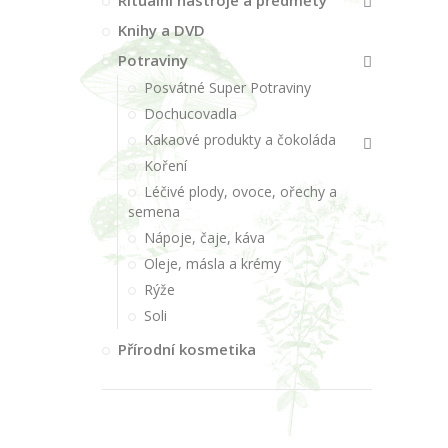
Rituální nástroje a předměty
Knihy a DVD
Potraviny
Posvátné Super Potraviny
Dochucovadla
Kakaové produkty a čokoláda
Koření
Léčivé plody, ovoce, ořechy a
semena
Nápoje, čaje, káva
Oleje, másla a krémy
Rýže
Soli
Přírodní kosmetika