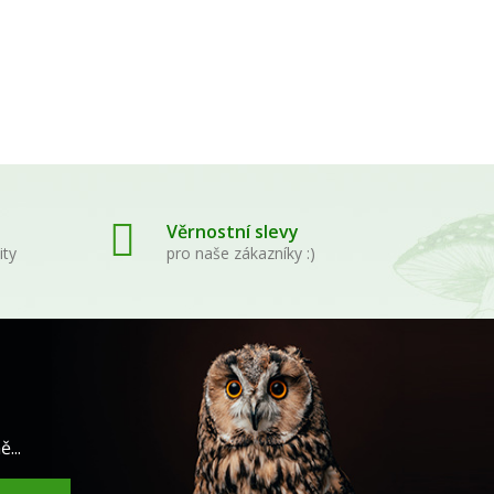
Věrnostní slevy
ity
pro naše zákazníky :)
...