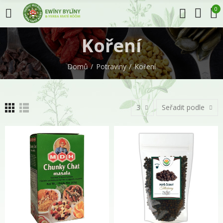
0
Koření
Domů
Potraviny
Koření
3
Seřadit podle