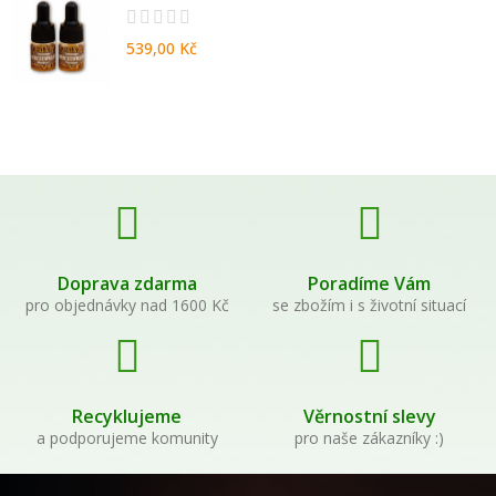
539,00 Kč
Doprava zdarma
Poradíme Vám
pro objednávky nad 1600 Kč
se zbožím i s životní situací
Recyklujeme
Věrnostní slevy
a podporujeme komunity
pro naše zákazníky :)