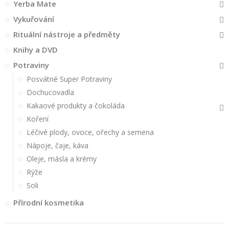
Yerba Mate
Vykuřování
Rituální nástroje a předměty
Knihy a DVD
Potraviny
Posvátné Super Potraviny
Dochucovadla
Kakaové produkty a čokoláda
Koření
Léčivé plody, ovoce, ořechy a semena
Nápoje, čaje, káva
Oleje, másla a krémy
Rýže
Soli
Přírodní kosmetika