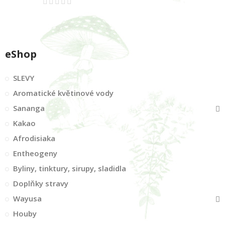
eShop
SLEVY
Aromatické květinové vody
Sananga
Kakao
Afrodisiaka
Entheogeny
Byliny, tinktury, sirupy, sladidla
Doplňky stravy
Wayusa
Houby