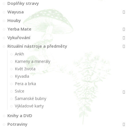
Doplňky stravy
Wayusa
Houby
Yerba Mate
Vykuřování
Rituální nástroje a předměty
Ankh
Kameny a minerály
Květ života
Kyvadla
Pera a brka
Svíce
Šamanské bubny
Výkladové karty
Knihy a DVD
Potraviny