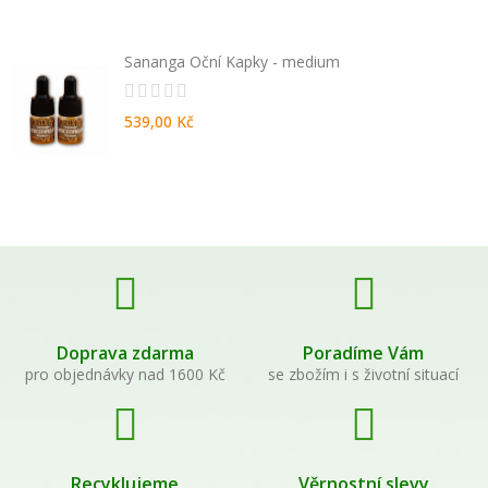
Sananga Oční Kapky - medium
539,00 Kč
Doprava zdarma
Poradíme Vám
pro objednávky nad 1600 Kč
se zbožím i s životní situací
Recyklujeme
Věrnostní slevy