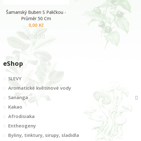
Šamanský Buben S Paličkou -
Průměr 50 Cm
0,00 Kč
eShop
SLEVY
Aromatické květinové vody
Sananga
Kakao
Afrodisiaka
Entheogeny
Byliny, tinktury, sirupy, sladidla