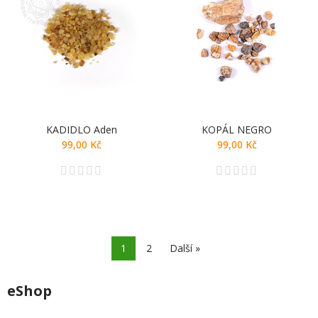
KADIDLO Aden
KOPÁL NEGRO
99,00 Kč
99,00 Kč
1
2
Další »
eShop