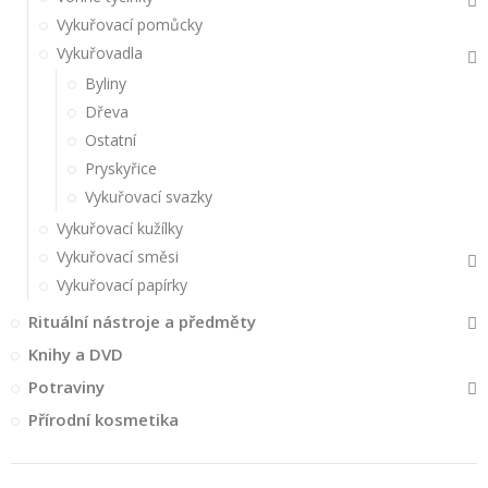
Vykuřovací pomůcky
Vykuřovadla
Byliny
Dřeva
Ostatní
Pryskyřice
Vykuřovací svazky
Vykuřovací kužílky
Vykuřovací směsi
Vykuřovací papírky
Rituální nástroje a předměty
Knihy a DVD
Potraviny
Přírodní kosmetika