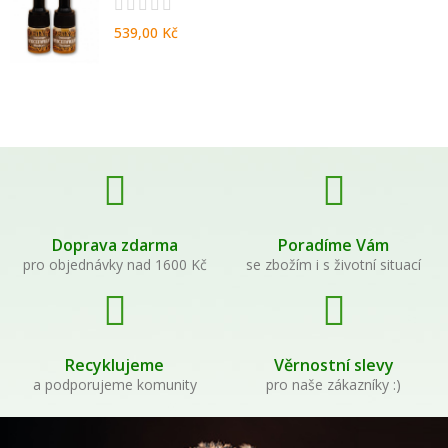
539,00 Kč
Doprava zdarma
Poradíme Vám
pro objednávky nad 1600 Kč
se zbožím i s životní situací
Recyklujeme
Věrnostní slevy
a podporujeme komunity
pro naše zákazníky :)