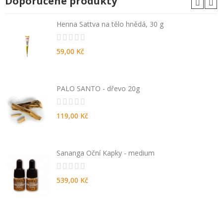
Doporučené produkty
Henna Sattva na tělo hnědá, 30 g
59,00 Kč
PALO SANTO - dřevo 20g
119,00 Kč
Sananga Oční Kapky - medium
539,00 Kč