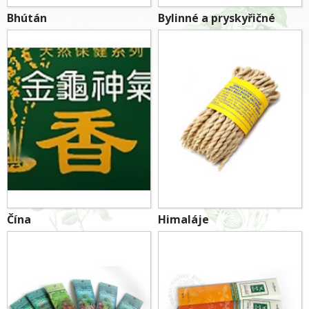
Bhútán
Bylinné a pryskyřičné
Čína
Himaláje