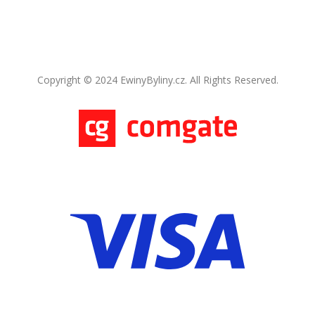
Copyright © 2024 EwinyByliny.cz. All Rights Reserved.