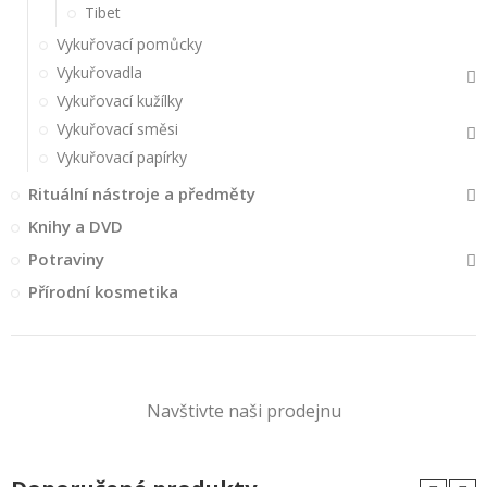
Tibet
Vykuřovací pomůcky
Vykuřovadla
Vykuřovací kužílky
Vykuřovací směsi
Vykuřovací papírky
Rituální nástroje a předměty
Knihy a DVD
Potraviny
Přírodní kosmetika
Navštivte naši prodejnu