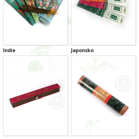
Indie
Japonsko