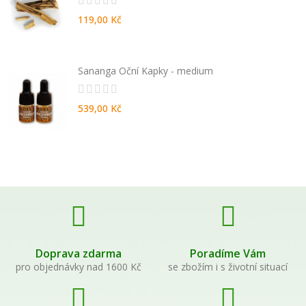
119,00 Kč
Sananga Oční Kapky - medium
539,00 Kč
Doprava zdarma
Poradíme Vám
pro objednávky nad 1600 Kč
se zbožím i s životní situací