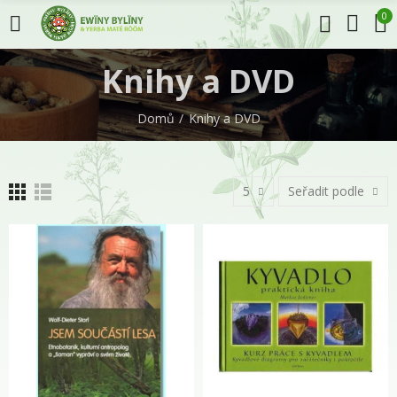
0
Knihy a DVD
Domů
Knihy a DVD
5
Seřadit podle