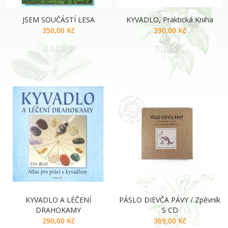
JSEM SOUČÁSTÍ LESA
KYVADLO, Praktická Kniha
350,00 Kč
390,00 Kč
KYVADLO A LÉČENÍ
PÁSLO DIEVČA PÁVY / Zpěvník
DRAHOKAMY
S CD
290,00 Kč
369,00 Kč