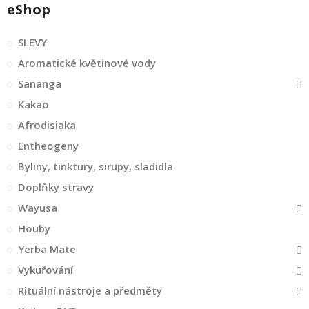
eShop
SLEVY
Aromatické květinové vody
Sananga
Kakao
Afrodisiaka
Entheogeny
Byliny, tinktury, sirupy, sladidla
Doplňky stravy
Wayusa
Houby
Yerba Mate
Vykuřování
Rituální nástroje a předměty