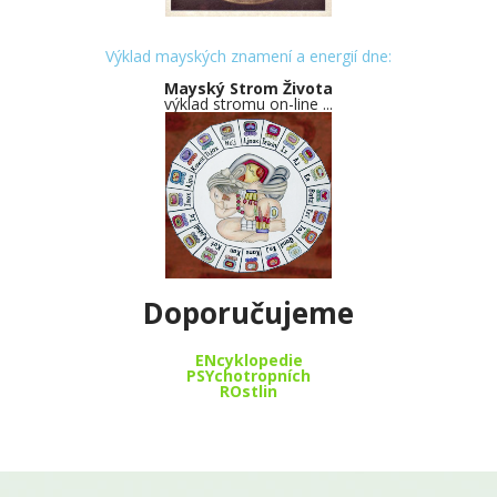
Výklad mayských znamení a energií dne:
Mayský Strom Života
výklad stromu on-line ...
Doporučujeme
ENcyklopedie
PSYchotropních
ROstlin