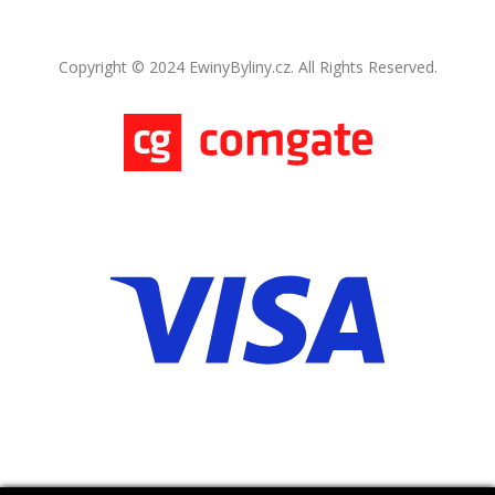
Copyright © 2024 EwinyByliny.cz. All Rights Reserved.