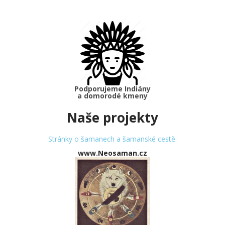
Podporujeme Indiány
a domorodé kmeny
Naše projekty
Stránky o šamanech a šamanské cestě:
www.Neosaman.cz