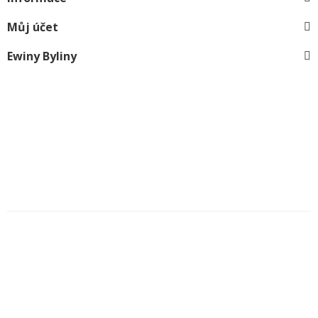
Můj účet
Ewiny Byliny