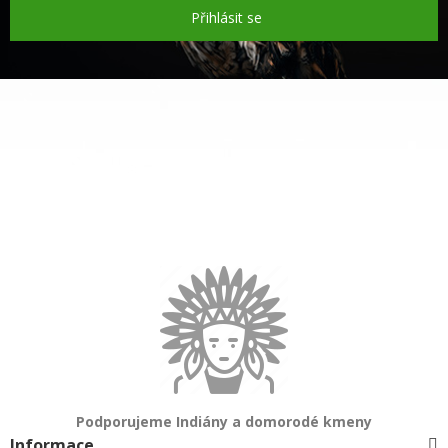
Přihlásit se
Podporujeme Indiány a domorodé kmeny
Informace