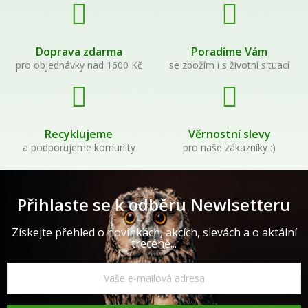
Doprava zdarma
Poradíme Vám
pro objednávky nad 1600 Kč
se zbožím i s životní situací
Recyklujeme
Věrnostní slevy
a podporujeme komunity
pro naše zákazníky :)
Přihlaste se k odběru Newlsetteru
Získejte přehled o novinkách, akcích, slevách a o aktální
trecéně...