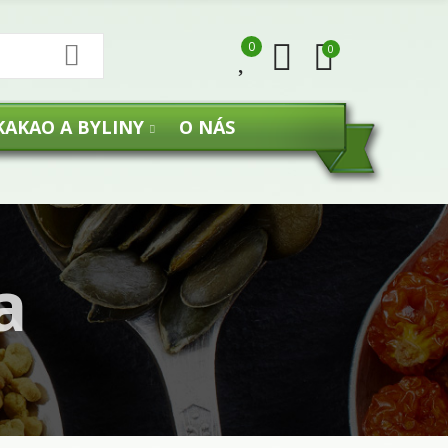
0
0
KAKAO A BYLINY
O NÁS
a