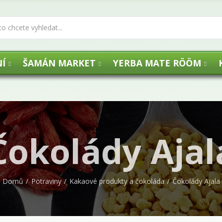
Í
ŠAMÁN MARKET
YERBA MATE RÖÖM
Čokolády Ajal
Domů
Potraviny
Kakaové produkty a čokoláda
Čokolády Ajala