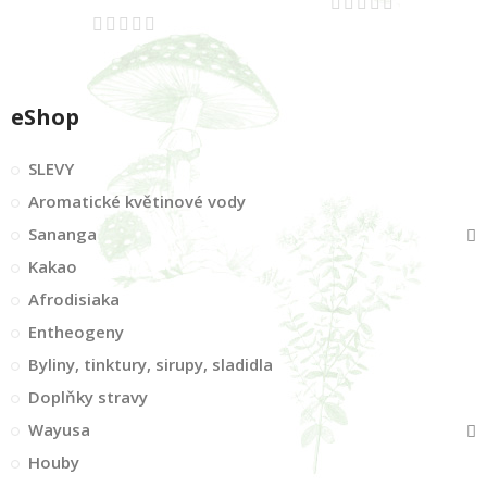
eShop
SLEVY
Aromatické květinové vody
Sananga
Kakao
Afrodisiaka
Entheogeny
Byliny, tinktury, sirupy, sladidla
Doplňky stravy
Wayusa
Houby