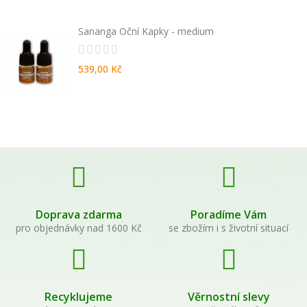
Sananga Oční Kapky - medium
539,00 Kč
Doprava zdarma
Poradíme Vám
pro objednávky nad 1600 Kč
se zbožím i s životní situací
Recyklujeme
Věrnostní slevy