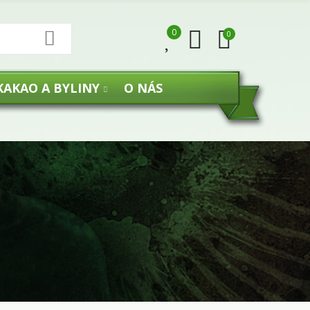
0
0
KAKAO A BYLINY
O NÁS