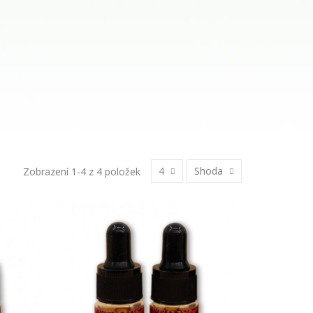
4
Shoda
Zobrazení 1-4 z 4 položek