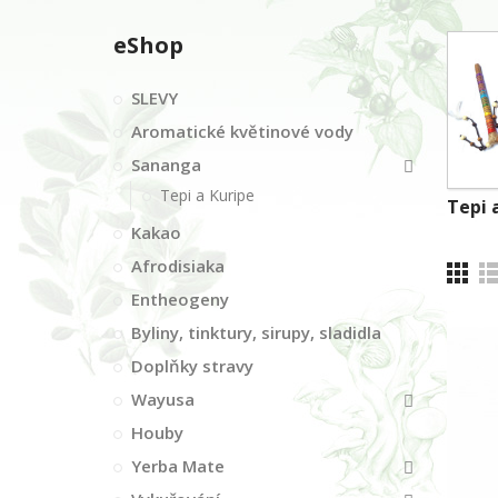
eShop
SLEVY
Aromatické květinové vody
Sananga
Tepi a Kuripe
Tepi 
Kakao
Afrodisiaka
Entheogeny
Byliny, tinktury, sirupy, sladidla
Doplňky stravy
Wayusa
Houby
Yerba Mate