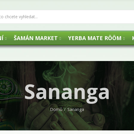
Í
ŠAMÁN MARKET
YERBA MATE RÖÖM
Sananga
Domů
Sananga