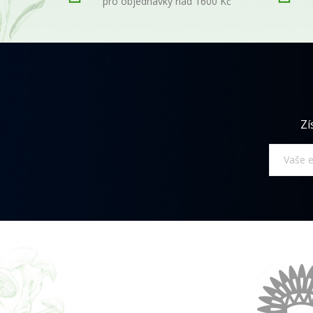
pro objednávky nad 1600 Kč
Zí