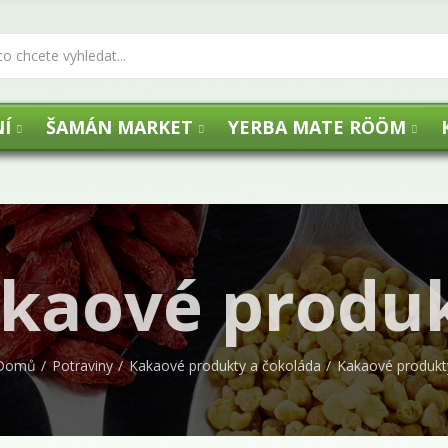
Í
ŠAMÁN MARKET
YERBA MATE RÖÖM
kaové produ
Domů
Potraviny
Kakaové produkty a čokoláda
Kakaové produkt