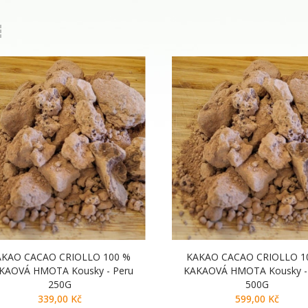
AKAO CACAO CRIOLLO 100 %
KAKAO CACAO CRIOLLO 1
KAOVÁ HMOTA Kousky - Peru
KAKAOVÁ HMOTA Kousky -
250G
500G
339,00 Kč
599,00 Kč