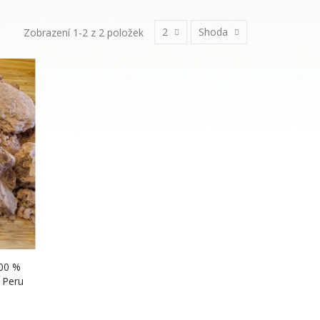
2
Shoda
Zobrazení 1-2 z 2 položek
00 %
 Peru