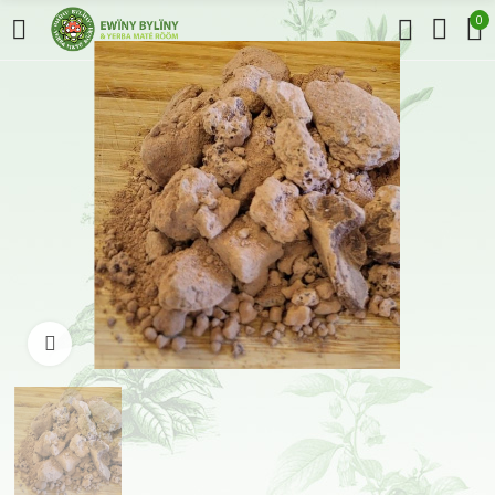
0
Klikněte pro zvětšení