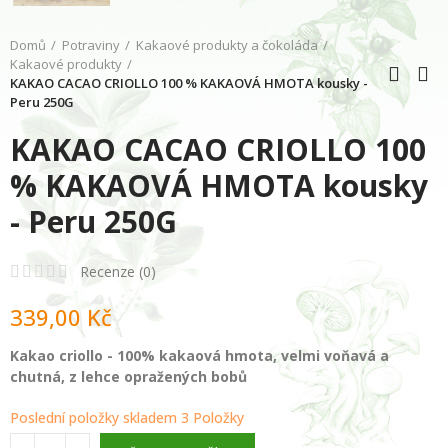
Domů
Potraviny
Kakaové produkty a čokoláda
Kakaové produkty
KAKAO CACAO CRIOLLO 100 % KAKAOVÁ HMOTA kousky -
Peru 250G
KAKAO CACAO CRIOLLO 100
% KAKAOVÁ HMOTA kousky
- Peru 250G
Recenze (
0
)
339,00 Kč
Kakao criollo - 100% kakaová hmota, velmi voňavá a
chutná, z lehce opražených bobů
Poslední položky skladem
3 Položky