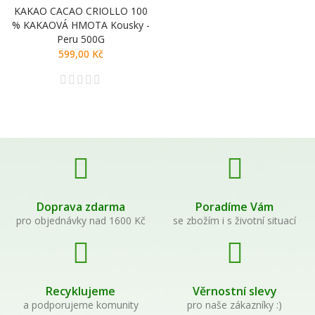
KAKAO CACAO CRIOLLO 100
% KAKAOVÁ HMOTA Kousky -
Peru 500G
599,00 Kč
Doprava zdarma
Poradíme Vám
pro objednávky nad 1600 Kč
se zbožím i s životní situací
Recyklujeme
Věrnostní slevy
a podporujeme komunity
pro naše zákazníky :)