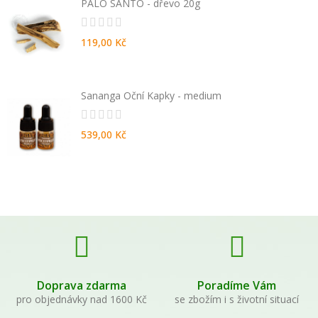
PALO SANTO - dřevo 20g
119,00 Kč
Sananga Oční Kapky - medium
539,00 Kč
Doprava zdarma
Poradíme Vám
pro objednávky nad 1600 Kč
se zbožím i s životní situací