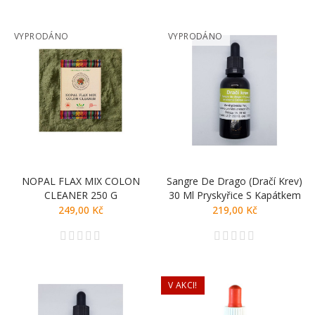
VYPRODÁNO
VYPRODÁNO
NOPAL FLAX MIX COLON
Sangre De Drago (Dračí Krev)
CLEANER 250 G
30 Ml Pryskyřice S Kapátkem
249,00 Kč
219,00 Kč
V AKCI!