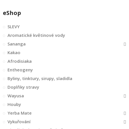
eShop
SLEVY
Aromatické květinové vody
Sananga
Kakao
Afrodisiaka
Entheogeny
Byliny, tinktury, sirupy, sladidla
Doplňky stravy
Wayusa
Houby
Yerba Mate
Vykuřování