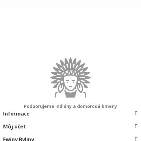
Podporujeme Indiány a domorodé kmeny
Informace
Můj účet
Ewiny Byliny