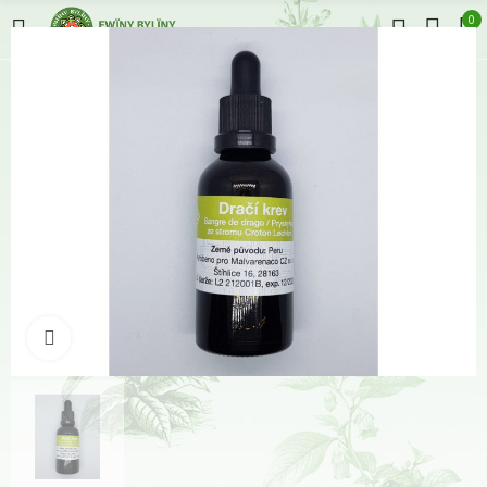
0
Klikněte pro zvětšení