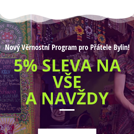
Nový Věrnostní Program pro Přátele Bylin!
5% SLEVA NA
VŠE
A NAVŽDY