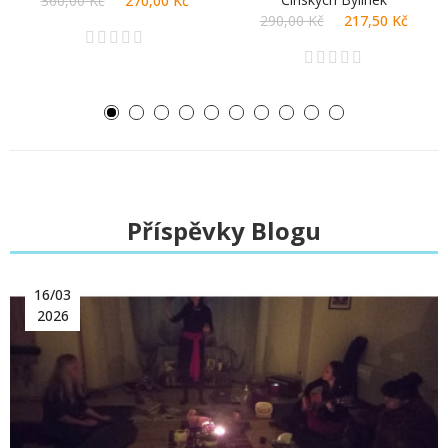
360,00 Kč
270,00 Kč
290,00 Kč
217,50 Kč
Příspěvky Blogu
16/03
2026