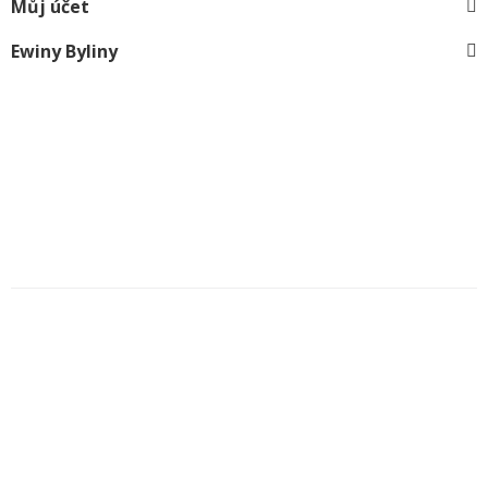
Můj účet
Ewiny Byliny