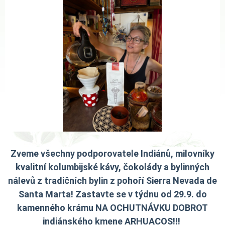
Zveme všechny podporovatele Indiánů, milovníky
kvalitní kolumbijské kávy, čokolády a bylinných
nálevů z tradičních bylin z pohoří
Sierra Nevada de
Santa Marta
! Zastavte se v týdnu od 29.9. do
kamenného krámu NA OCHUTNÁVKU DOBROT
indiánského kmene ARHUACOS!!!