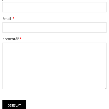
Email
Komentář
ODESLAT