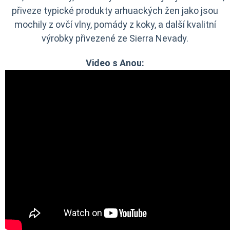
přiveze typické produkty arhuackých žen jako jsou
mochily z ovčí vlny, pomády z koky, a další kvalitní
výrobky přivezené ze Sierra Nevady.
Video s Anou: