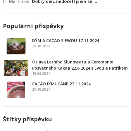
Martin
on
Dobrý den, nedočetl jsem se,...
Populární příspěvky
DÝM A CACAO S EWOU 17.11.2024
29.10.2024
Oslava Letního Slunovratu a Ceremonie
Posvátného Kakaa 22.6.2024 s Evou a Patrikem
15.06.2024
CACAO IXMUCANE 23.11.2024
29.10.2024
Štítky příspěvku