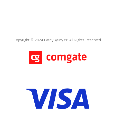
Copyright © 2024 EwinyByliny.cz. All Rights Reserved.