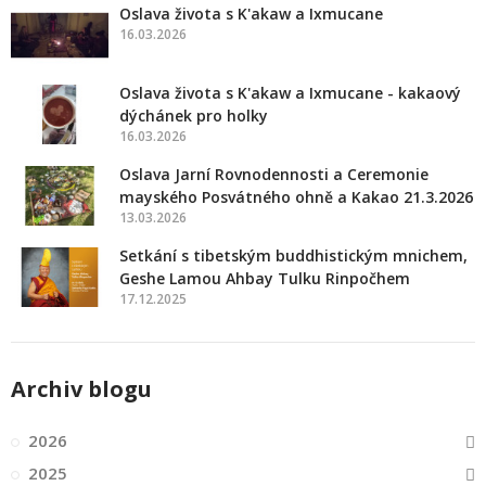
Oslava života s K'akaw a Ixmucane
16.03.2026
Oslava života s K'akaw a Ixmucane - kakaový
dýchánek pro holky
16.03.2026
Oslava Jarní Rovnodennosti a Ceremonie
mayského Posvátného ohně a Kakao 21.3.2026
13.03.2026
Setkání s tibetským buddhistickým mnichem,
Geshe Lamou Ahbay Tulku Rinpočhem
17.12.2025
Archiv blogu
2026
2025