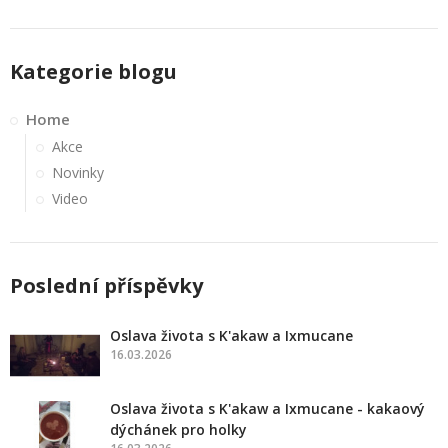
Kategorie blogu
Home
Akce
Novinky
Video
Poslední příspěvky
Oslava života s K'akaw a Ixmucane
16.03.2026
Oslava života s K'akaw a Ixmucane - kakaový
dýchánek pro holky