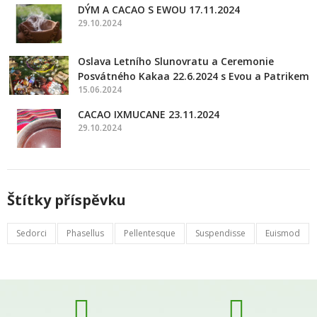
DÝM A CACAO S EWOU 17.11.2024
29.10.2024
Oslava Letního Slunovratu a Ceremonie
Posvátného Kakaa 22.6.2024 s Evou a Patrikem
15.06.2024
CACAO IXMUCANE 23.11.2024
29.10.2024
Štítky příspěvku
Sedorci
Phasellus
Pellentesque
Suspendisse
Euismod