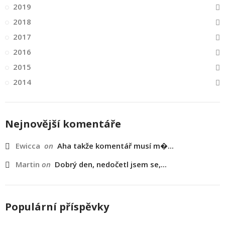
2019
2018
2017
2016
2015
2014
Nejnovější komentáře
Ewicca
on
Aha takže komentář musí m�...
Martin
on
Dobrý den, nedočetl jsem se,...
Populární příspěvky