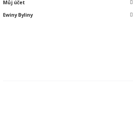
Můj účet
Ewiny Byliny