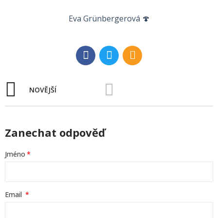
Eva Grünbergerová 🍄
NOVĚJŠÍ
Zanechat odpověď
Jméno
Email