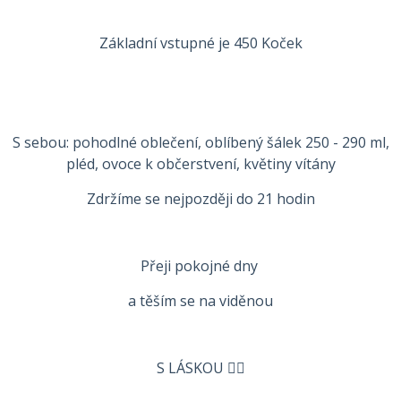
Základní vstupné je 450 Koček
S sebou: pohodlné oblečení, oblíbený šálek 250 - 290 ml,
pléd, ovoce k občerstvení, květiny vítány
Zdržíme se nejpozději do 21 hodin
Přeji pokojné dny
a těším se na viděnou
S LÁSKOU ❤️‍🔥