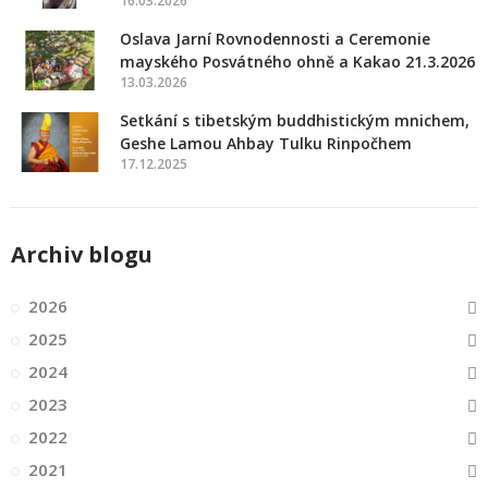
16.03.2026
Oslava Jarní Rovnodennosti a Ceremonie
mayského Posvátného ohně a Kakao 21.3.2026
13.03.2026
Setkání s tibetským buddhistickým mnichem,
Geshe Lamou Ahbay Tulku Rinpočhem
17.12.2025
Archiv blogu
2026
2025
2024
2023
2022
2021