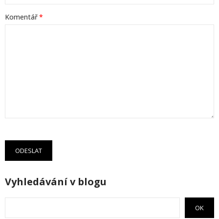
Komentář
ODESLAT
Vyhledávání v blogu
OK