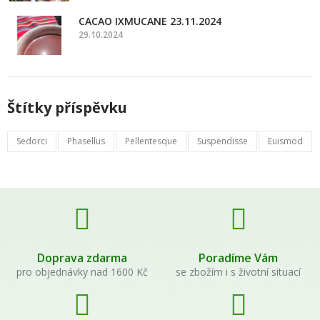
CACAO IXMUCANE 23.11.2024
29.10.2024
Štítky příspěvku
Sedorci
Phasellus
Pellentesque
Suspendisse
Euismod
Doprava zdarma
Poradíme Vám
pro objednávky nad 1600 Kč
se zbožím i s životní situací