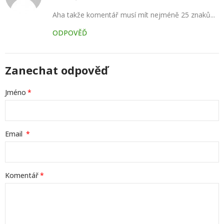
Aha takže komentář musí mít nejméně 25 znaků...
ODPOVĚĎ
Zanechat odpověď
Jméno
Email
Komentář