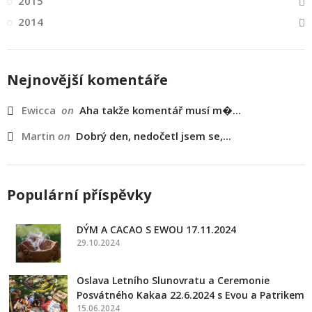
2015
2014
Nejnovější komentáře
Ewicca
on
Aha takže komentář musí m�...
Martin
on
Dobrý den, nedočetl jsem se,...
Populární příspěvky
DÝM A CACAO S EWOU 17.11.2024
29.10.2024
Oslava Letního Slunovratu a Ceremonie
Posvátného Kakaa 22.6.2024 s Evou a Patrikem
15.06.2024