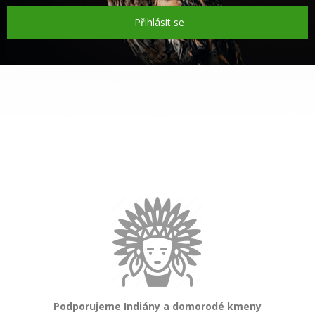
Přihlásit se
Podporujeme Indiány a domorodé kmeny