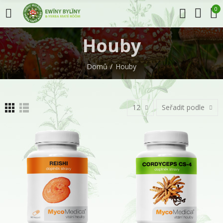
0
Houby
Domů
Houby
12
Seřadit podle