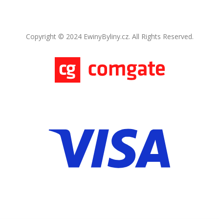
Copyright © 2024 EwinyByliny.cz. All Rights Reserved.