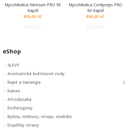
MycoMedica Hericium PRO 90
MycoMedica Cordyceps PRO
Kapslí
90 Kapslí
890,00 Kč
890,00 Kč
eShop
SLEVY
Aromatické květinové vody
Rapé a Sananga
Kakao
Afrodisiaka
Entheogeny
Byliny, tinktury, sirupy, sladidla
Doplňky stravy