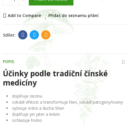
Add to Compare
Přidat do seznamu přání
POPIS
Účinky podle tradiční čínské
medicíny
doplňuje slezinu
odvádí vlhkost a transformuje hlen, odvádí patogeny/toxiny
vyživuje srdce a ducha Shen
doplňuje yin jater a ledvin
ochlazuje horko