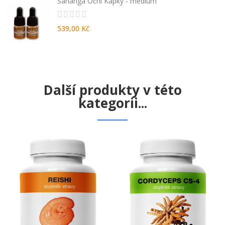
Sananga Oční Kapky - medium
539,00 Kč
Další produkty v této
kategorii...