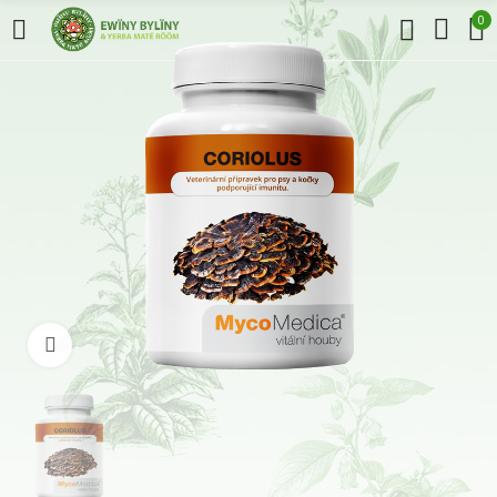
0
Klikněte pro zvětšení