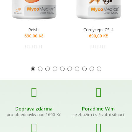
Reishi
Cordyceps CS-4
690,00 Kč
690,00 Kč
Doprava zdarma
Poradíme Vám
pro objednávky nad 1600 Kč
se zbožím i s životní situací