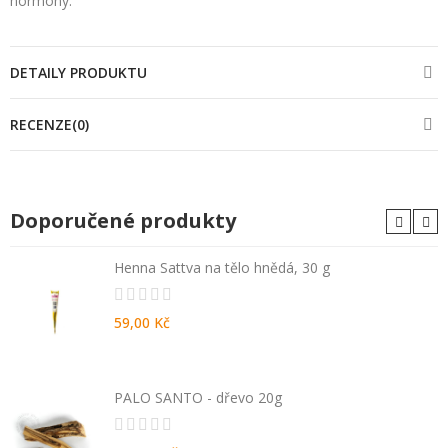
hormony
.
DETAILY PRODUKTU
RECENZE(0)
Doporučené produkty
Henna Sattva na tělo hnědá, 30 g
59,00 Kč
PALO SANTO - dřevo 20g