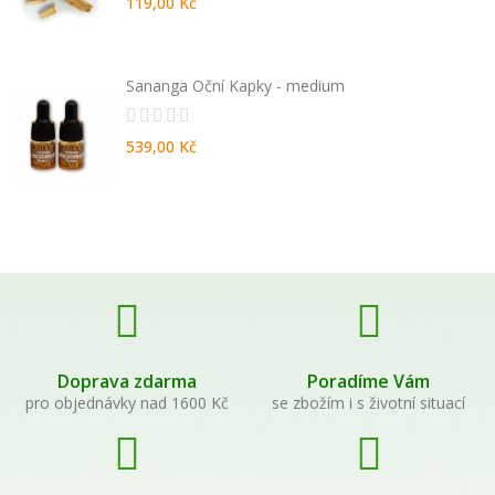
119,00 Kč
Sananga Oční Kapky - medium
539,00 Kč
Doprava zdarma
Poradíme Vám
pro objednávky nad 1600 Kč
se zbožím i s životní situací