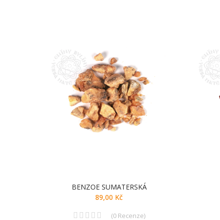
BENZOE SUMATERSKÁ
89,00 Kč
(
0
Recenze
)