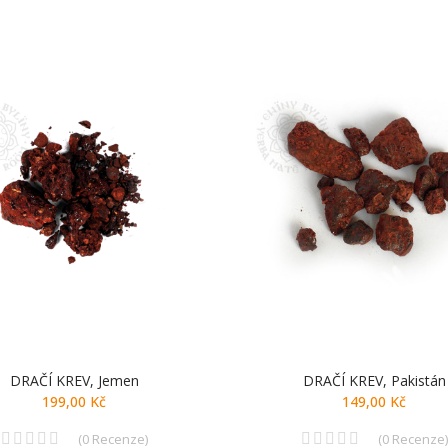
DRAČÍ KREV, Jemen
DRAČÍ KREV, Pakistán
199,00 Kč
149,00 Kč
(
0
Recenze
)
(
0
Recenze
)