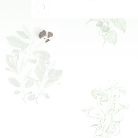
Klikněte pro zvětšení