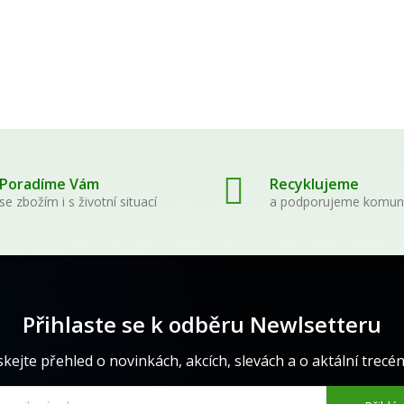
Poradíme Vám
Recyklujeme
se zbožím i s životní situací
a podporujeme komun
Přihlaste se k odběru Newlsetteru
skejte přehled o novinkách, akcích, slevách a o aktální trecéně