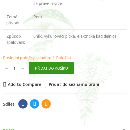
se pravé myrze
Země
Peru
původu:
Způsob
uhlík, vykuřovací pícka, elektrická kadidelnice
spalování:
Poslední položky skladem
1 Položka
PŘIDAT DO KOŠÍKU
Add to Compare
Přidat do seznamu přání