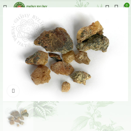
0
Klikněte pro zvětšení