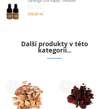
Sananga Oční Kapky - medium
539,00 Kč
Další produkty v této
kategorii...