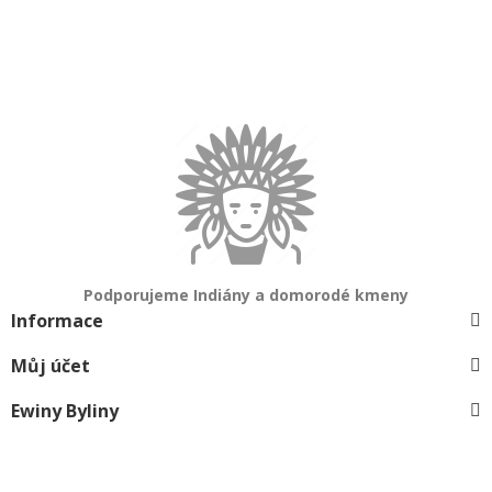
Podporujeme Indiány a domorodé kmeny
Informace
Můj účet
Ewiny Byliny