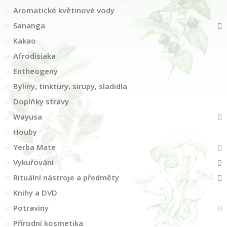
Aromatické květinové vody
Sananga
Kakao
Afrodisiaka
Entheogeny
Byliny, tinktury, sirupy, sladidla
Doplňky stravy
Wayusa
Houby
Yerba Mate
Vykuřování
Rituální nástroje a předměty
Knihy a DVD
Potraviny
Přírodní kosmetika