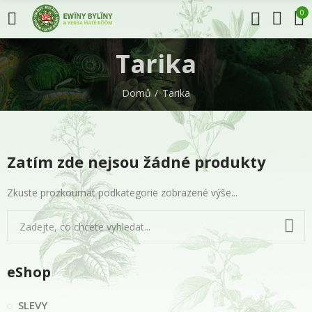
0
Tarika
Domů
Tarika
Zatím zde nejsou žádné produkty
Zkuste prozkoumat podkategorie zobrazené výše...
eShop
SLEVY