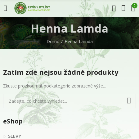
0
Henna Lamda
Domů
Henna Lamda
Zatím zde nejsou žádné produkty
Zkuste prozkoumat podkategorie zobrazené výše...
eShop
SLEVY