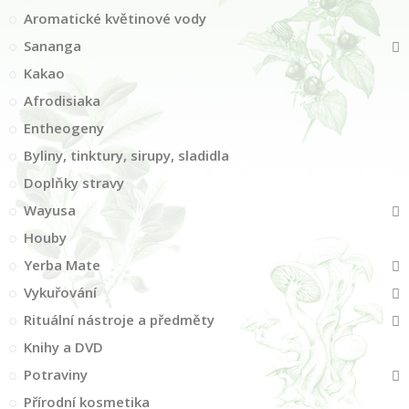
Aromatické květinové vody
Sananga
Kakao
Afrodisiaka
Entheogeny
Byliny, tinktury, sirupy, sladidla
Doplňky stravy
Wayusa
Houby
Yerba Mate
Vykuřování
Rituální nástroje a předměty
Knihy a DVD
Potraviny
Přírodní kosmetika