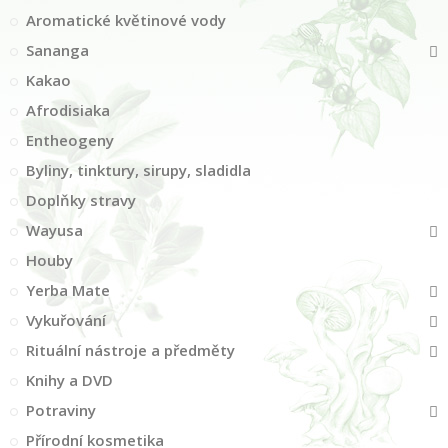
Aromatické květinové vody
Sananga
Kakao
Afrodisiaka
Entheogeny
Byliny, tinktury, sirupy, sladidla
Doplňky stravy
Wayusa
Houby
Yerba Mate
Vykuřování
Rituální nástroje a předměty
Knihy a DVD
Potraviny
Přírodní kosmetika