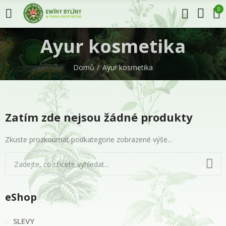
0
Ayur kosmetika
Domů
Ayur kosmetika
Zatím zde nejsou žádné produkty
Zkuste prozkoumat podkategorie zobrazené výše...
eShop
SLEVY