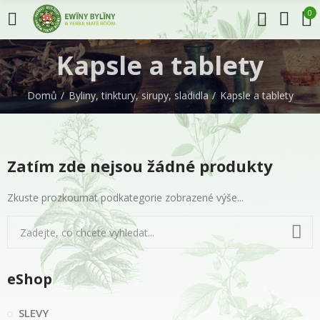
0
Kapsle a tablety
Domů
Byliny, tinktury, sirupy, sladidla
Kapsle a tablety
Zatím zde nejsou žádné produkty
Zkuste prozkoumat podkategorie zobrazené výše...
eShop
SLEVY