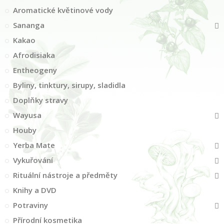
Aromatické květinové vody
Sananga
Kakao
Afrodisiaka
Entheogeny
Byliny, tinktury, sirupy, sladidla
Doplňky stravy
Wayusa
Houby
Yerba Mate
Vykuřování
Rituální nástroje a předměty
Knihy a DVD
Potraviny
Přírodní kosmetika