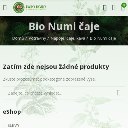
0
Bio Numi čaje
Domů
Potraviny
Nápoje, čaje, káva
Bio Numi čaje
Zatím zde nejsou žádné produkty
Zkuste prozkoumat podkategorie zobrazené výše...
eShop
SLEVY