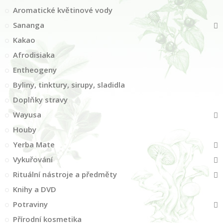
Aromatické květinové vody
Sananga
Kakao
Afrodisiaka
Entheogeny
Byliny, tinktury, sirupy, sladidla
Doplňky stravy
Wayusa
Houby
Yerba Mate
Vykuřování
Rituální nástroje a předměty
Knihy a DVD
Potraviny
Přírodní kosmetika