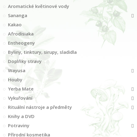
Aromatické květinové vody
Sananga
Kakao
Afrodisiaka
Entheogeny
Byliny, tinktury, sirupy, sladidla
Doplňky stravy
Wayusa
Houby
Yerba Mate
Vykuřování
Rituální nástroje a předměty
Knihy a DVD
Potraviny
Přírodní kosmetika