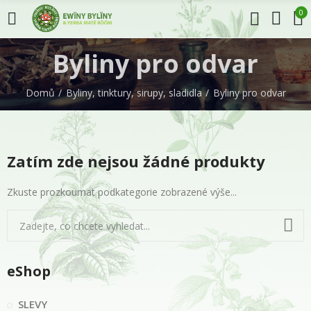
0
Byliny pro odvar
Domů
Byliny, tinktury, sirupy, sladidla
Byliny pro odvar
Zatím zde nejsou žádné produkty
Zkuste prozkoumat podkategorie zobrazené výše...
eShop
SLEVY