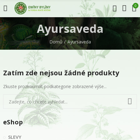
0
Ayursaveda
Domů
Ayursaveda
Zatím zde nejsou žádné produkty
Zkuste prozkoumat podkategorie zobrazené výše...
eShop
SLEVY