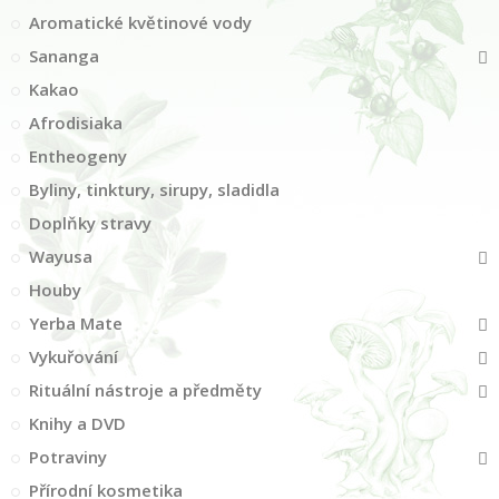
Aromatické květinové vody
Sananga
Kakao
Afrodisiaka
Entheogeny
Byliny, tinktury, sirupy, sladidla
Doplňky stravy
Wayusa
Houby
Yerba Mate
Vykuřování
Rituální nástroje a předměty
Knihy a DVD
Potraviny
Přírodní kosmetika