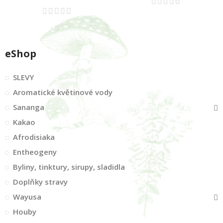
eShop
SLEVY
Aromatické květinové vody
Sananga
Kakao
Afrodisiaka
Entheogeny
Byliny, tinktury, sirupy, sladidla
Doplňky stravy
Wayusa
Houby