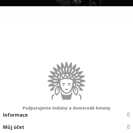
Podporujeme Indiány a domorodé kmeny
Informace
Můj účet