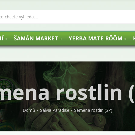
Í
ŠAMÁN MARKET
YERBA MATE RÖÖM
mena rostlin (
Domů
Salvia Paradise
Semena rostlin (SP)