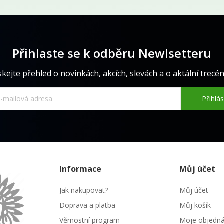
Přihlaste se k odběru Newlsetteru
skejte přehled o novinkách, akcích, slevách a o aktální trecéně
Přihlás
Informace
Můj účet
Jak nakupovat?
Můj účet
Doprava a platba
Můj košík
Věrnostní program
Moje objedn