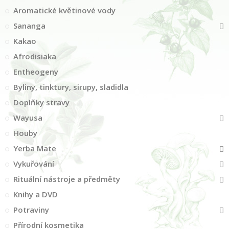
Aromatické květinové vody
Sananga
Kakao
Afrodisiaka
Entheogeny
Byliny, tinktury, sirupy, sladidla
Doplňky stravy
Wayusa
Houby
Yerba Mate
Vykuřování
Rituální nástroje a předměty
Knihy a DVD
Potraviny
Přírodní kosmetika