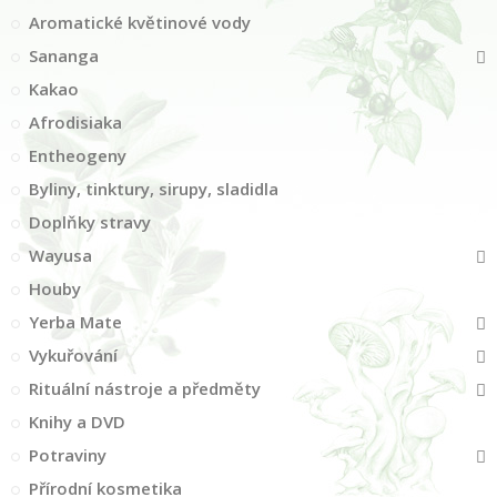
Aromatické květinové vody
Sananga
Kakao
Afrodisiaka
Entheogeny
Byliny, tinktury, sirupy, sladidla
Doplňky stravy
Wayusa
Houby
Yerba Mate
Vykuřování
Rituální nástroje a předměty
Knihy a DVD
Potraviny
Přírodní kosmetika