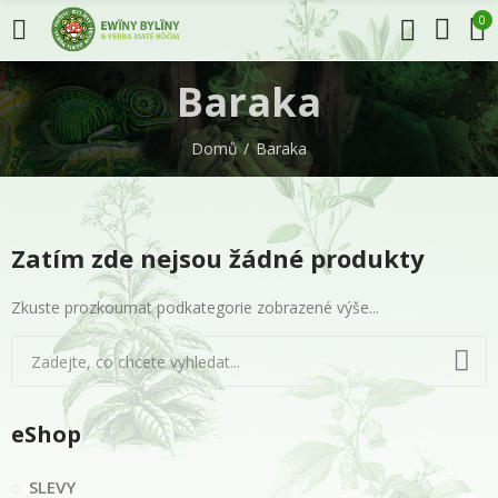
0
Baraka
Domů
Baraka
Zatím zde nejsou žádné produkty
Zkuste prozkoumat podkategorie zobrazené výše...
eShop
SLEVY