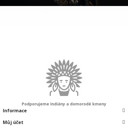
Podporujeme Indiány a domorodé kmeny
Informace
Můj účet