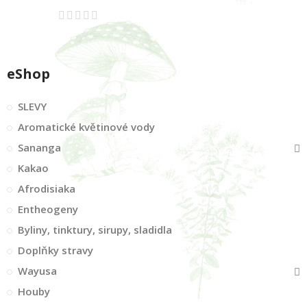
eShop
SLEVY
Aromatické květinové vody
Sananga
Kakao
Afrodisiaka
Entheogeny
Byliny, tinktury, sirupy, sladidla
Doplňky stravy
Wayusa
Houby