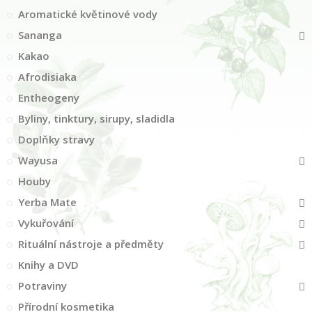
Aromatické květinové vody
Sananga
Kakao
Afrodisiaka
Entheogeny
Byliny, tinktury, sirupy, sladidla
Doplňky stravy
Wayusa
Houby
Yerba Mate
Vykuřování
Rituální nástroje a předměty
Knihy a DVD
Potraviny
Přírodní kosmetika