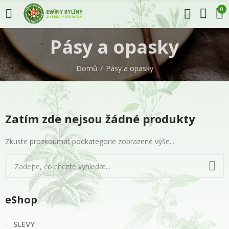
0
Pásy a opasky
Domů
Pásy a opasky
Zatím zde nejsou žádné produkty
Zkuste prozkoumat podkategorie zobrazené výše...
eShop
SLEVY