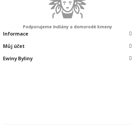
Podporujeme Indiány a domorodé kmeny
Informace
Můj účet
Ewiny Byliny