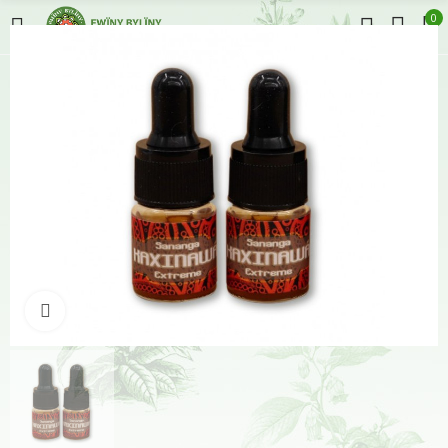
0
Klikněte pro zvětšení