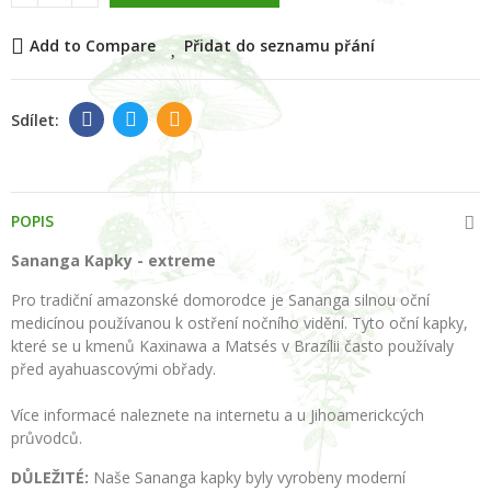
Add to Compare
Přidat do seznamu přání
POPIS
Sananga Kapky -
extreme
Pro tradiční amazonské domorodce je Sananga silnou oční
medicínou používanou k ostření nočního vidění. Tyto oční kapky,
které se u kmenů Kaxinawa a Matsés v Brazílii často používaly
před ayahuascovými obřady.
Více informacé naleznete na internetu a u Jihoamerickcých
průvodců.
DŮLEŽITÉ:
Naše Sananga kapky byly vyrobeny moderní