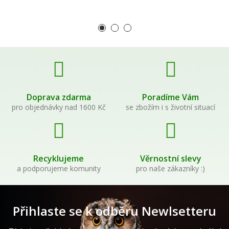
Doprava zdarma
Poradíme Vám
pro objednávky nad 1600 Kč
se zbožím i s životní situací
Recyklujeme
Věrnostní slevy
a podporujeme komunity
pro naše zákazníky :)
Přihlaste se k odběru Newlsetteru