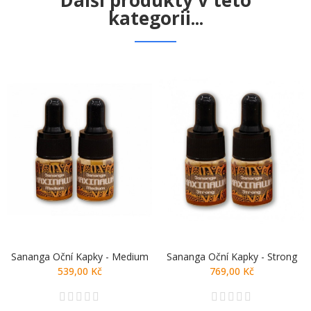
Další produkty v této
kategorii...
Sananga Oční Kapky - Medium
Sananga Oční Kapky - Strong
539,00 Kč
769,00 Kč