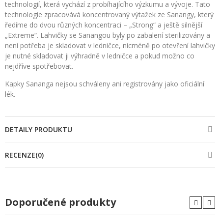
technologií, která vychází z probíhajícího výzkumu a vývoje. Tato
technologie zpracovává koncentrovaný výtažek ze Sanangy, který
ředíme do dvou různých koncentraci – „Strong“ a ještě silnější
„Extreme“. Lahvičky se Sanangou byly po zabalení sterilizovány a
není potřeba je skladovat v ledničce, nicméně po otevření lahvičky
je nutné skladovat ji výhradně v ledničce a pokud možno co
nejdříve spotřebovat.
Kapky Sananga nejsou schváleny ani registrovány jako oficiální
lék.
DETAILY PRODUKTU
RECENZE(0)
Doporučené produkty