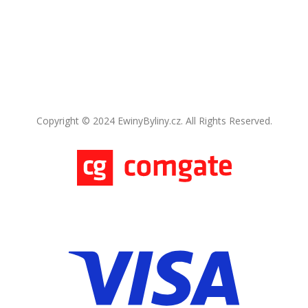
Copyright © 2024 EwinyByliny.cz. All Rights Reserved.