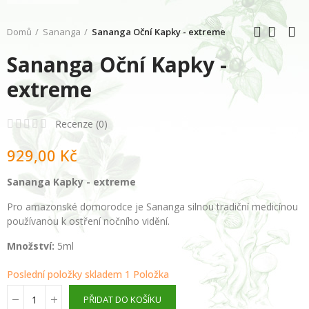
Domů
Sananga
Sananga Oční Kapky - extreme
Sananga Oční Kapky -
extreme
Recenze (
0
)
929,00 Kč
Sananga Kapky - extreme
Pro amazonské domorodce je Sananga silnou tradiční medicínou
používanou k ostření nočního vidění.
Množství:
5ml
Poslední položky skladem
1 Položka
PŘIDAT DO KOŠÍKU