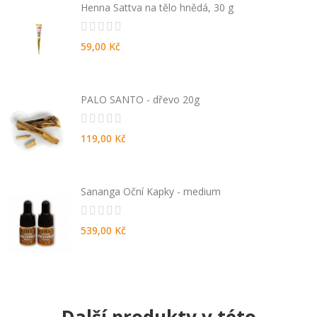
Henna Sattva na tělo hnědá, 30 g
59,00 Kč
PALO SANTO - dřevo 20g
119,00 Kč
Sananga Oční Kapky - medium
539,00 Kč