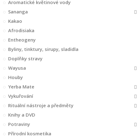
Aromatické květinové vody
Sananga
Kakao
Afrodisiaka
Entheogeny
Byliny, tinktury, sirupy, sladidla
Doplňky stravy
Wayusa
Houby
Yerba Mate
Vykuřování
Rituální nástroje a předměty
Knihy a DVD
Potraviny
Přírodní kosmetika