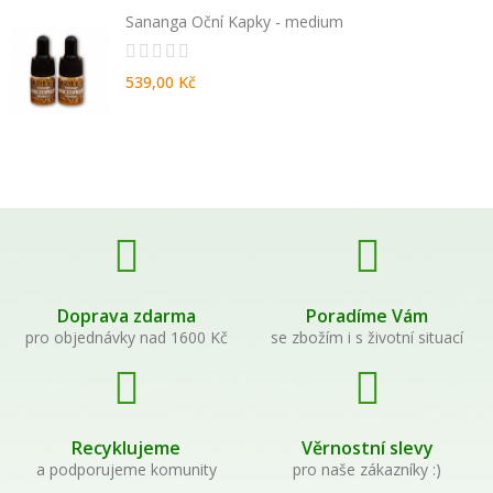
Sananga Oční Kapky - medium
539,00 Kč
Doprava zdarma
Poradíme Vám
pro objednávky nad 1600 Kč
se zbožím i s životní situací
Recyklujeme
Věrnostní slevy
a podporujeme komunity
pro naše zákazníky :)