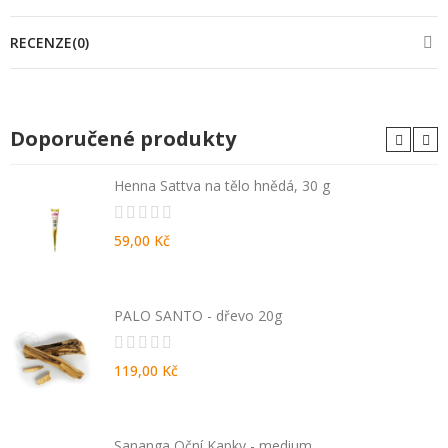
RECENZE(0)
Doporučené produkty
Henna Sattva na tělo hnědá, 30 g
59,00 Kč
PALO SANTO - dřevo 20g
119,00 Kč
Sananga Oční Kapky - medium