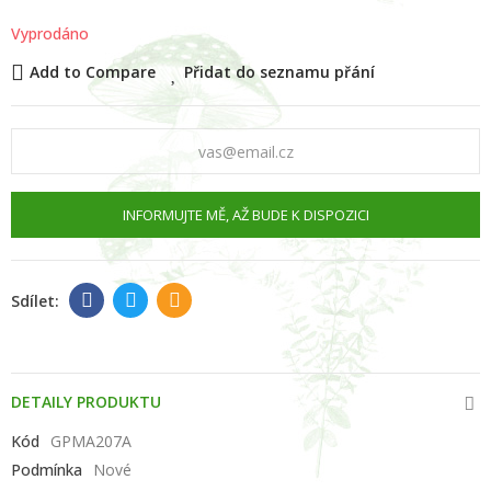
Vyprodáno
Add to Compare
Přidat do seznamu přání
INFORMUJTE MĚ, AŽ BUDE K DISPOZICI
DETAILY PRODUKTU
Kód
GPMA207A
Podmínka
Nové