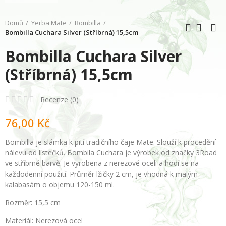
Domů
Yerba Mate
Bombilla
Bombilla Cuchara Silver (Stříbrná) 15,5cm
Bombilla Cuchara Silver
(Stříbrná) 15,5cm
Recenze (
0
)
76,00 Kč
Bombilla je slámka k pití tradičního čaje Mate. Slouží k procedění
nálevu od lístečků. Bombila Cuchara je výrobek od značky 3Road
ve stříbrné barvě. Je vyrobena z nerezové oceli a hodí se na
každodenní použití. Průměr lžičky 2 cm, je vhodná k malým
kalabasám o objemu 120-150 ml.
Rozměr: 15,5 cm
Materiál: Nerezová ocel