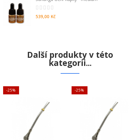
539,00 Kč
Další produkty v této
kategorii...
-25%
-25%