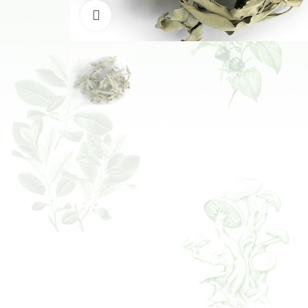
Klikněte pro zvětšení