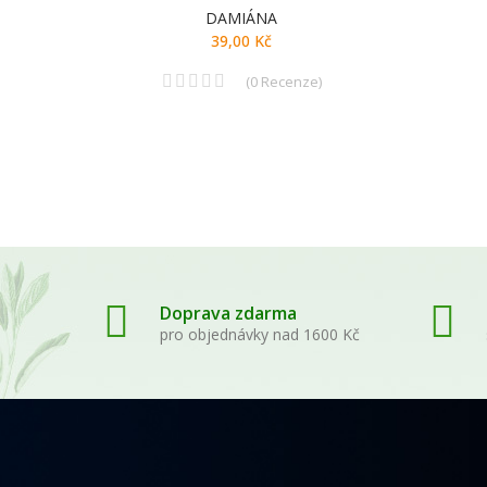
DAMIÁNA
39,00 Kč
(
0
Recenze
)
Doprava zdarma
pro objednávky nad 1600 Kč