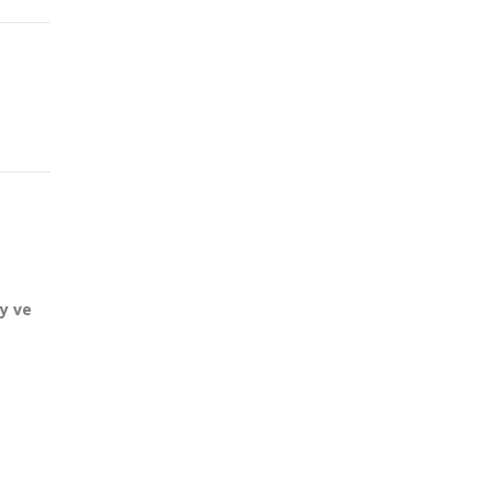
ty ve