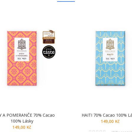
Y A POMERANČE 70% Cacao
HAITI 70% Cacao 100% L
100% Lásky
149,00 Kč
149,00 Kč