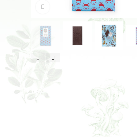
Klikněte pro zvětšení