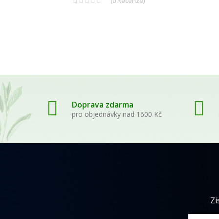
(
0
Recenze
)
Doprava zdarma
pro objednávky nad 1600 Kč
Zí