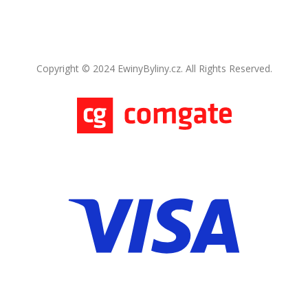
Copyright © 2024 EwinyByliny.cz. All Rights Reserved.