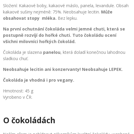
Složení: Kakaové boby, kakaové máslo, panela, levandule. Obsah
kakaové sušiny nejméně: 75%. Neobsahuje lecitin.
Může
obsahovat stopy mléka.
Bez lepku.
Na první ochutnání čokoláda velmi jemné chuti, která se
postupně rozvíjí do hořké chuti. Tuto čokoládu ocení
všichni milovníci hořkých čokolád.
Čokoláda je slazena
panelou
, která doladí konečnou lahodnou
sladkou chuť.
Neobsahuje lecitin ani konzervanty! Neobsahuje LEPEK.
Čokoláda je vhodná i pro vegany.
Hmotnost: 45 g
Vyrobeno v ČR.
O čokoládách