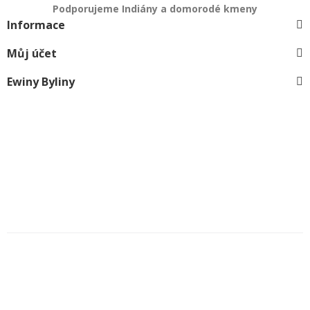
Podporujeme Indiány a domorodé kmeny
Informace
Můj účet
Ewiny Byliny