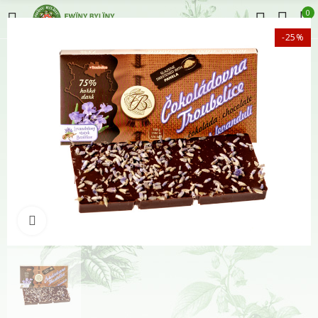
0
-25%
Klikněte pro zvětšení