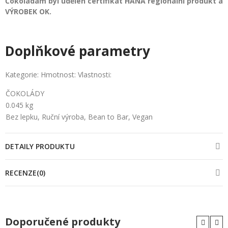
Čokoládám
byl udělen certifikát HANÁ regionální produkt a
VÝROBEK OK.
Doplňkové parametry
Kategorie: Hmotnost: Vlastnosti:
ČOKOLÁDY
0.045 kg
Bez lepku, Ruční výroba, Bean to Bar, Vegan
DETAILY PRODUKTU
RECENZE(0)
Doporučené produkty