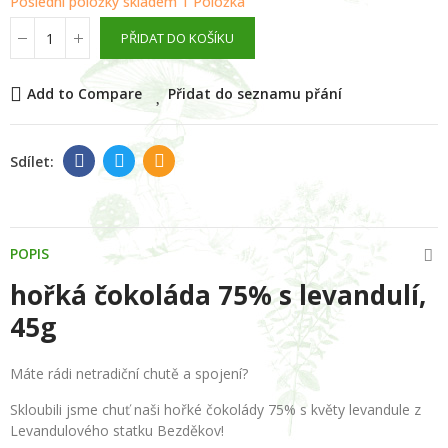
Poslední položky skladem
1 Položka
PŘIDAT DO KOŠÍKU
Add to Compare
Přidat do seznamu přání
POPIS
hořká čokoláda 75% s levandulí,
45g
Máte rádi netradiční chutě a spojení?
Skloubili jsme chuť naši hořké čokolády 75% s květy levandule z
Levandulového statku Bezděkov!