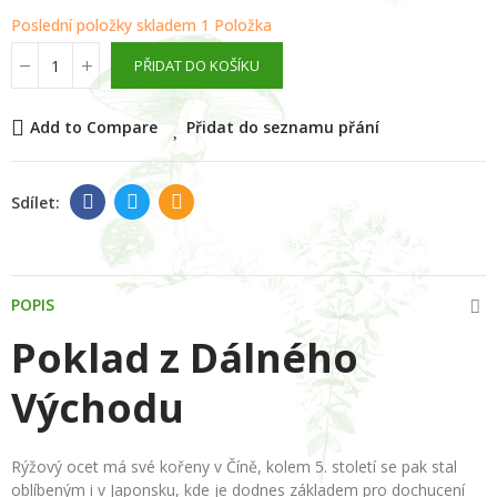
Poslední položky skladem
1 Položka
PŘIDAT DO KOŠÍKU
Add to Compare
Přidat do seznamu přání
POPIS
Poklad z Dálného
Východu
Rýžový ocet má své kořeny v Číně, kolem 5. století se pak stal
oblíbeným i v Japonsku, kde je dodnes základem pro dochucení