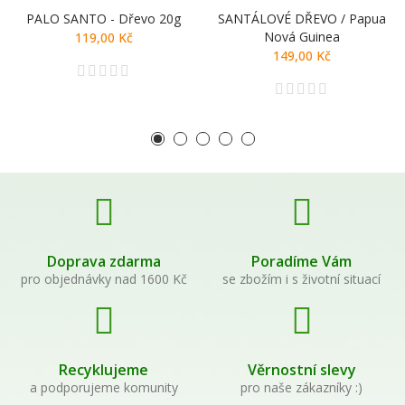
PALO SANTO - Dřevo 20g
SANTÁLOVÉ DŘEVO / Papua
Nová Guinea
119,00 Kč
149,00 Kč
Doprava zdarma
Poradíme Vám
pro objednávky nad 1600 Kč
se zbožím i s životní situací
Recyklujeme
Věrnostní slevy
a podporujeme komunity
pro naše zákazníky :)