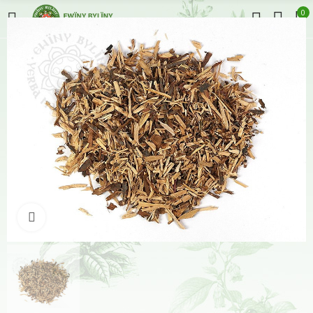
0
Klikněte pro zvětšení