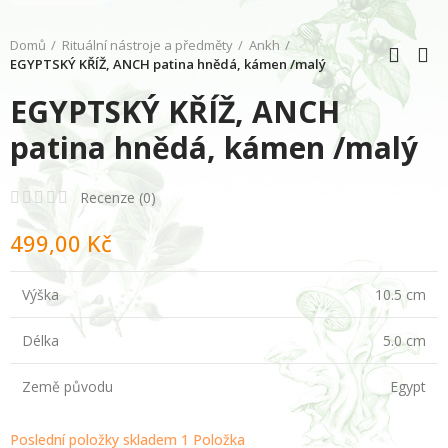
Domů
Rituální nástroje a předměty
Ankh
EGYPTSKÝ KŘÍŽ, ANCH patina hnědá, kámen /malý
EGYPTSKÝ KŘÍŽ, ANCH
patina hnědá, kámen /malý
Recenze (
0
)
499,00 Kč
Výška
10.5 cm
Délka
5.0 cm
Země původu
Egypt
Poslední položky skladem
1 Položka