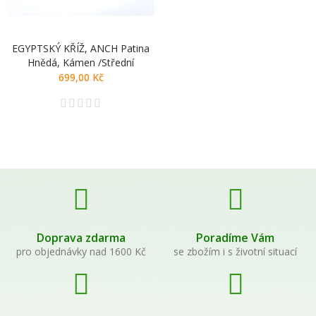
EGYPTSKÝ KŘÍŽ, ANCH Patina
Hnědá, Kámen /střední
699,00 Kč
Doprava zdarma
Poradíme Vám
pro objednávky nad 1600 Kč
se zbožím i s životní situací