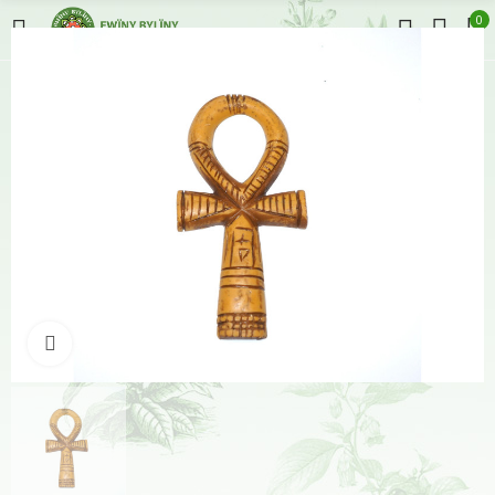
0
Klikněte pro zvětšení