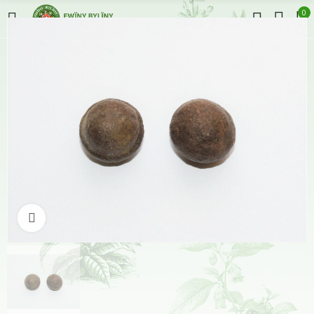
0
Klikněte pro zvětšení