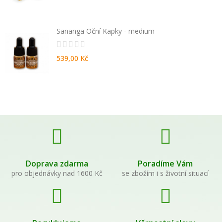
Sananga Oční Kapky - medium
539,00 Kč
Doprava zdarma
Poradíme Vám
pro objednávky nad 1600 Kč
se zbožím i s životní situací