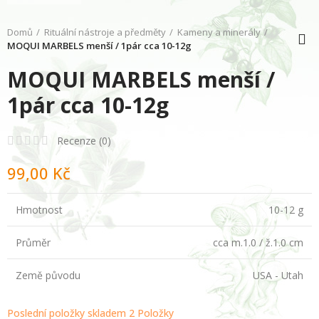
Domů
Rituální nástroje a předměty
Kameny a minerály
MOQUI MARBELS menší / 1pár cca 10-12g
MOQUI MARBELS menší /
1pár cca 10-12g
Recenze (
0
)
99,00 Kč
Hmotnost
10-12 g
Průměr
cca m.1.0 / ž.1.0 cm
Země původu
USA - Utah
Poslední položky skladem
2 Položky