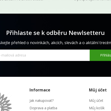
Přihlaste se k odběru Newlsetteru
skejte přehled o novinkách, akcích, slevách a o aktální trecéně
Přihlás
Informace
Můj účet
Jak nakupovat?
Můj účet
Doprava a platba
Můj košík