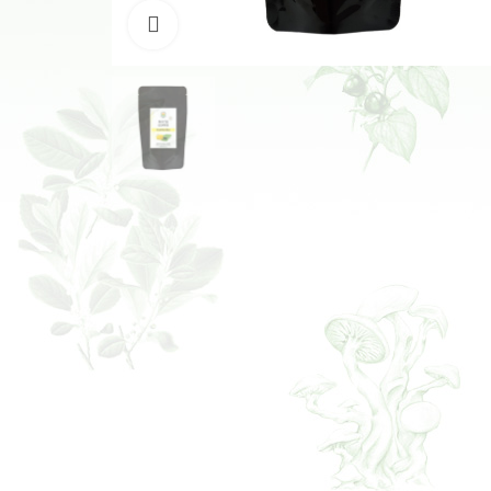
Klikněte pro zvětšení