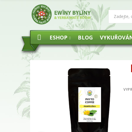
ESHOP
BLOG
VYKUŘOVÁN
VYP