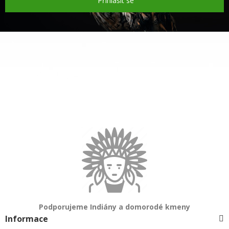
Přihlásit se
Podporujeme Indiány a domorodé kmeny
Informace