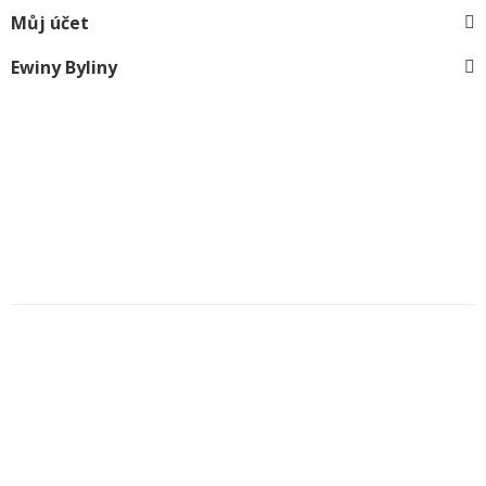
Můj účet
Ewiny Byliny