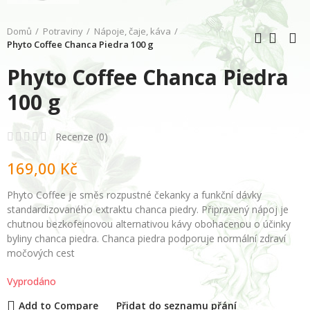
Domů
Potraviny
Nápoje, čaje, káva
Phyto Coffee Chanca Piedra 100 g
Phyto Coffee Chanca Piedra
100 g
Recenze (
0
)
169,00 Kč
Phyto Coffee je směs rozpustné čekanky a funkční dávky
standardizovaného extraktu chanca piedry. Připravený nápoj je
chutnou bezkofeinovou alternativou kávy obohacenou o účinky
byliny chanca piedra. Chanca piedra podporuje normální zdraví
močových cest
Vyprodáno
Add to Compare
Přidat do seznamu přání