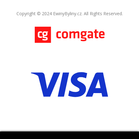
Copyright © 2024 EwinyByliny.cz. All Rights Reserved.