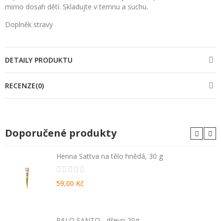
mimo dosah dětí. Skladujte v temnu a suchu.
Doplněk stravy
DETAILY PRODUKTU
RECENZE(0)
Doporučené produkty
Henna Sattva na tělo hnědá, 30 g
59,00 Kč
PALO SANTO - dřevo 20g