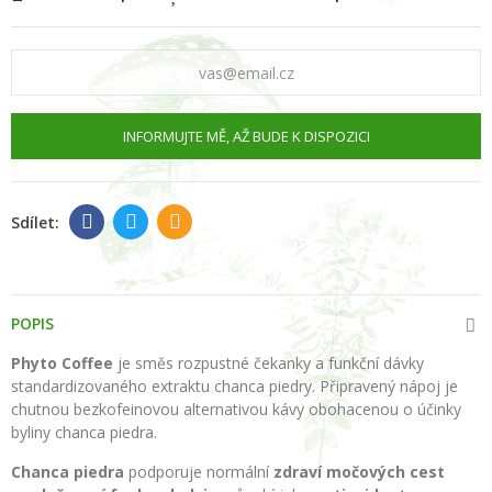
INFORMUJTE MĚ, AŽ BUDE K DISPOZICI
POPIS
Phyto Coffee
je směs rozpustné čekanky a funkční dávky
standardizovaného extraktu chanca piedry. Připravený nápoj je
chutnou bezkofeinovou alternativou kávy obohacenou o účinky
byliny chanca piedra.
Chanca piedra
podporuje normální
zdraví močových cest