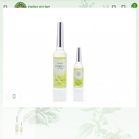
0
Klikněte pro zvětšení